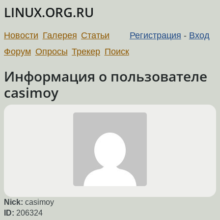
LINUX.ORG.RU
Новости
Галерея
Статьи
Регистрация
-
Вход
Форум
Опросы
Трекер
Поиск
Информация о пользователе
casimoy
Nick:
casimoy
ID:
206324