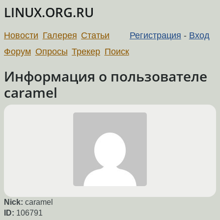
LINUX.ORG.RU
Новости
Галерея
Статьи
Регистрация
-
Вход
Форум
Опросы
Трекер
Поиск
Информация о пользователе
caramel
Nick:
caramel
ID:
106791