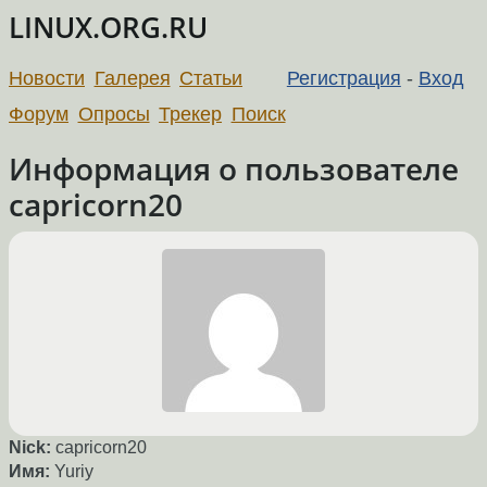
LINUX.ORG.RU
Новости
Галерея
Статьи
Регистрация
-
Вход
Форум
Опросы
Трекер
Поиск
Информация о пользователе
capricorn20
Nick:
capricorn20
Имя:
Yuriy