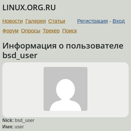
LINUX.ORG.RU
Новости
Галерея
Статьи
Регистрация
-
Вход
Форум
Опросы
Трекер
Поиск
Информация о пользователе
bsd_user
Nick:
bsd_user
Имя:
user