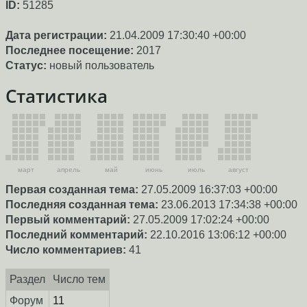
ID:
51285
Дата регистрации:
21.04.2009 17:30:40 +00:00
Последнее посещение:
2017
Статус:
новый пользователь
Статистика
март
апрель
май
июнь
июль
август
Первая созданная тема:
27.05.2009 16:37:03 +00:00
Последняя созданная тема:
23.06.2013 17:34:38 +00:00
Первый комментарий:
27.05.2009 17:02:24 +00:00
Последний комментарий:
22.10.2016 13:06:12 +00:00
Число комментариев:
41
Раздел
Число тем
Форум
11