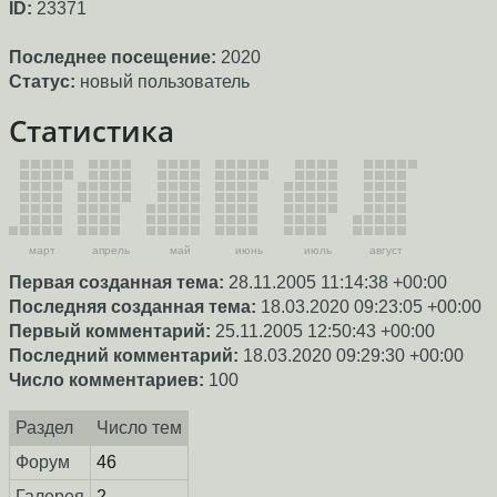
ID:
23371
Последнее посещение:
2020
Статус:
новый пользователь
Статистика
март
апрель
май
июнь
июль
август
Первая созданная тема:
28.11.2005 11:14:38 +00:00
Последняя созданная тема:
18.03.2020 09:23:05 +00:00
Первый комментарий:
25.11.2005 12:50:43 +00:00
Последний комментарий:
18.03.2020 09:29:30 +00:00
Число комментариев:
100
Раздел
Число тем
Форум
46
Галерея
2