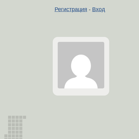
Регистрация
-
Вход