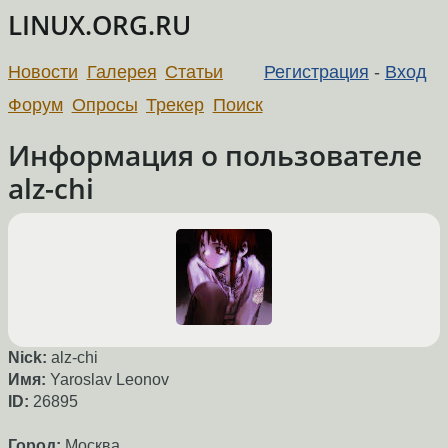
LINUX.ORG.RU
Новости
Галерея
Статьи
Регистрация
-
Вход
Форум
Опросы
Трекер
Поиск
Информация о пользователе
alz-chi
Nick:
alz-chi
Имя:
Yaroslav Leonov
ID:
26895
Город:
Москва