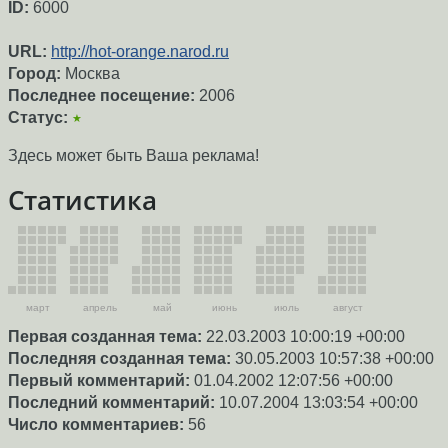
ID:
6000
URL:
http://hot-orange.narod.ru
Город:
Москва
Последнее посещение:
2006
Статус:
★
Здесь может быть Ваша реклама!
Статистика
март
апрель
май
июнь
июль
август
Первая созданная тема:
22.03.2003 10:00:19 +00:00
Последняя созданная тема:
30.05.2003 10:57:38 +00:00
Первый комментарий:
01.04.2002 12:07:56 +00:00
Последний комментарий:
10.07.2004 13:03:54 +00:00
Число комментариев:
56