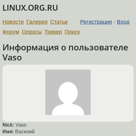
LINUX.ORG.RU
Новости
Галерея
Статьи
Регистрация
-
Вход
Форум
Опросы
Трекер
Поиск
Информация о пользователе
Vaso
Nick:
Vaso
Имя:
Василий