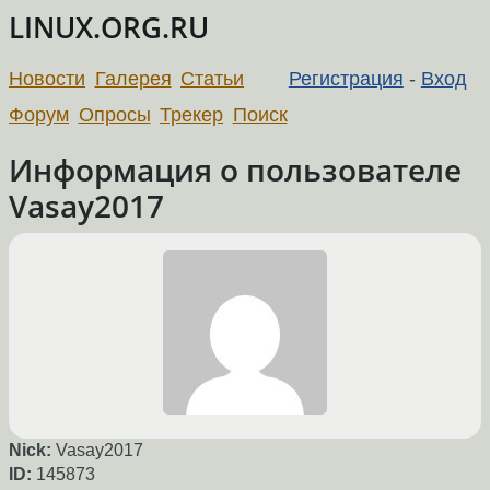
LINUX.ORG.RU
Новости
Галерея
Статьи
Регистрация
-
Вход
Форум
Опросы
Трекер
Поиск
Информация о пользователе
Vasay2017
Nick:
Vasay2017
ID:
145873