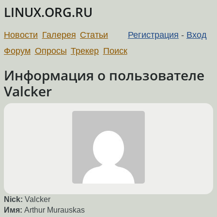
LINUX.ORG.RU
Новости
Галерея
Статьи
Регистрация
-
Вход
Форум
Опросы
Трекер
Поиск
Информация о пользователе
Valcker
Nick:
Valcker
Имя:
Arthur Murauskas