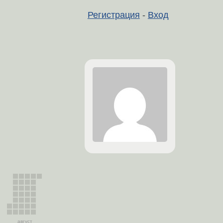
Регистрация
-
Вход
август