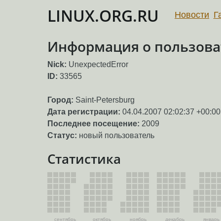
LINUX.ORG.RU
Новости
Г
Информация о пользоват
Nick:
UnexpectedError
ID:
33565
Город:
Saint-Petersburg
Дата регистрации:
04.04.2007 02:02:37 +00:00
Последнее посещение:
2009
Статус:
новый пользователь
Статистика
сентябрь
октябрь
ноябрь
декабрь
январь