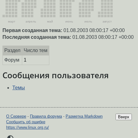
март
апрель
май
июнь
июль
август
Первая созданная тема:
01.08.2003 08:00:17 +00:00
Последняя созданная тема:
01.08.2003 08:00:17 +00:00
Раздел
Число тем
Форум
1
Сообщения пользователя
Темы
О Сервере
-
Правила форума
-
Разметка Markdown
Вверх
Сообщить об ошибке
https://www.linux.org.ru/