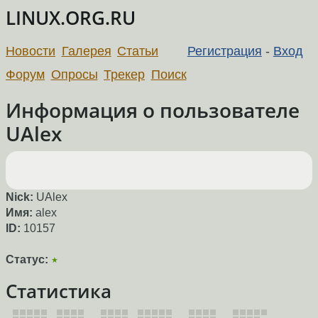
LINUX.ORG.RU
Новости
Галерея
Статьи
Регистрация
-
Вход
Форум
Опросы
Трекер
Поиск
Информация о пользователе
UAlex
Nick:
UAlex
Имя:
alex
ID:
10157
Статус:
★
Статистика