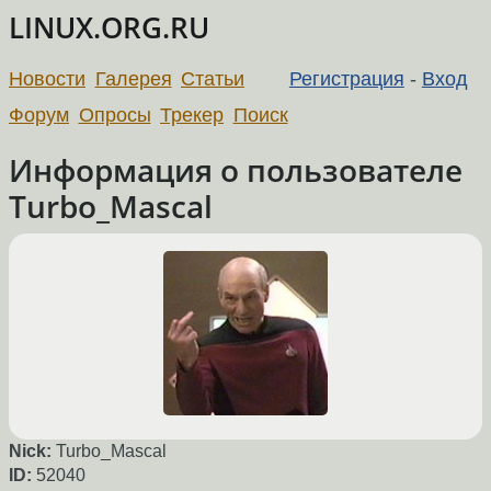
LINUX.ORG.RU
Новости
Галерея
Статьи
Регистрация
-
Вход
Форум
Опросы
Трекер
Поиск
Информация о пользователе
Turbo_Mascal
Nick:
Turbo_Mascal
ID:
52040