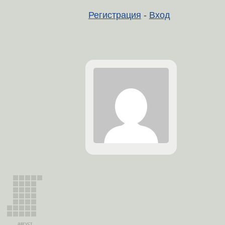
Регистрация
-
Вход
август