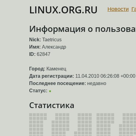
LINUX.ORG.RU
Новости
Г
Информация о пользоват
Nick:
Taetricus
Имя:
Александр
ID:
62847
Город:
Каменец
Дата регистрации:
11.04.2010 06:26:08 +00:00
Последнее посещение:
недавно
Статус:
★
Статистика