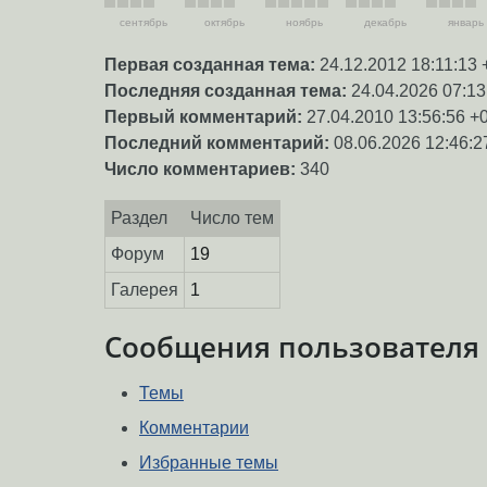
сентябрь
октябрь
ноябрь
декабрь
январь
Первая созданная тема:
24.12.2012 18:11:13 
Последняя созданная тема:
24.04.2026 07:13
Первый комментарий:
27.04.2010 13:56:56 +
Последний комментарий:
08.06.2026 12:46:2
Число комментариев:
340
Раздел
Число тем
Форум
19
Галерея
1
Сообщения пользователя
Темы
Комментарии
Избранные темы