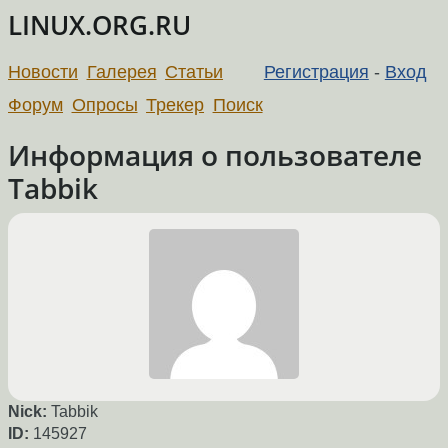
LINUX.ORG.RU
Новости
Галерея
Статьи
Регистрация
-
Вход
Форум
Опросы
Трекер
Поиск
Информация о пользователе
Tabbik
Nick:
Tabbik
ID:
145927