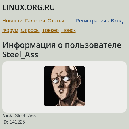
LINUX.ORG.RU
Новости
Галерея
Статьи
Регистрация
-
Вход
Форум
Опросы
Трекер
Поиск
Информация о пользователе
Steel_Ass
Nick:
Steel_Ass
ID:
141225