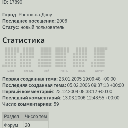
ID:
17890
Город:
Ростов-на-Дону
Последнее посещение:
2006
Статус:
новый пользователь
Статистика
март
апрель
май
июнь
июль
август
Первая созданная тема:
23.01.2005 19:09:48 +00:00
Последняя созданная тема:
05.02.2006 09:37:13 +00:00
Первый комментарий:
23.12.2004 08:38:12 +00:00
Последний комментарий:
13.03.2006 12:48:55 +00:00
Число комментариев:
59
Раздел
Число тем
Форум
20