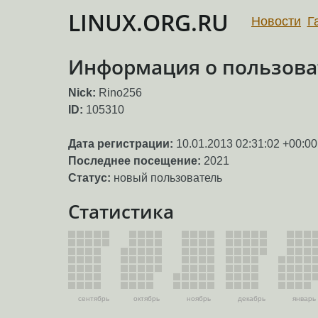
LINUX.ORG.RU
Новости
Г
Информация о пользова
Nick:
Rino256
ID:
105310
Дата регистрации:
10.01.2013 02:31:02 +00:00
Последнее посещение:
2021
Статус:
новый пользователь
Статистика
сентябрь
октябрь
ноябрь
декабрь
январь