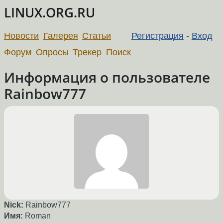
LINUX.ORG.RU
Новости
Галерея
Статьи
Регистрация
-
Вход
Форум
Опросы
Трекер
Поиск
Информация о пользователе
Rainbow777
Nick:
Rainbow777
Имя:
Roman