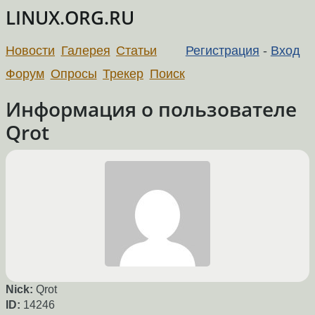
LINUX.ORG.RU
Новости
Галерея
Статьи
Регистрация
-
Вход
Форум
Опросы
Трекер
Поиск
Информация о пользователе
Qrot
Nick:
Qrot
ID:
14246