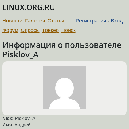
LINUX.ORG.RU
Новости
Галерея
Статьи
Регистрация
-
Вход
Форум
Опросы
Трекер
Поиск
Информация о пользователе
Pisklov_A
Nick:
Pisklov_A
Имя:
Андрей