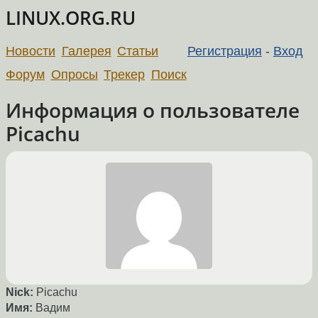
LINUX.ORG.RU
Новости
Галерея
Статьи
Регистрация
-
Вход
Форум
Опросы
Трекер
Поиск
Информация о пользователе
Picachu
Nick:
Picachu
Имя:
Вадим