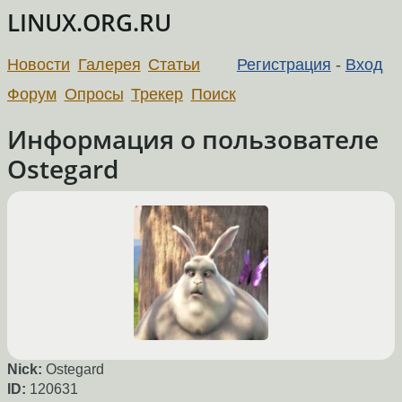
LINUX.ORG.RU
Новости
Галерея
Статьи
Регистрация
-
Вход
Форум
Опросы
Трекер
Поиск
Информация о пользователе
Ostegard
Nick:
Ostegard
ID:
120631