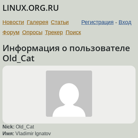
LINUX.ORG.RU
Новости
Галерея
Статьи
Регистрация
-
Вход
Форум
Опросы
Трекер
Поиск
Информация о пользователе
Old_Cat
Nick:
Old_Cat
Имя:
Vladimir Ignatov