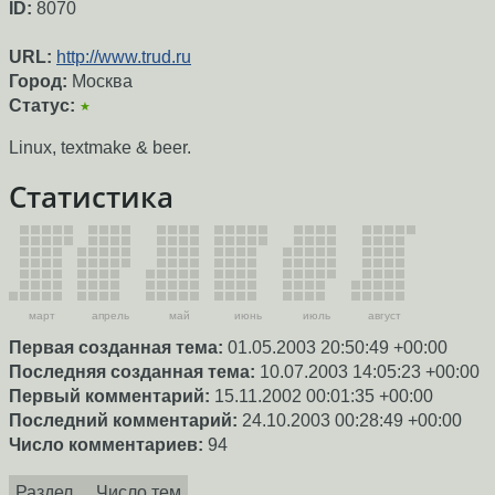
ID:
8070
URL:
http://www.trud.ru
Город:
Москва
Статус:
★
Linux, textmake & beer.
Статистика
март
апрель
май
июнь
июль
август
Первая созданная тема:
01.05.2003 20:50:49 +00:00
Последняя созданная тема:
10.07.2003 14:05:23 +00:00
Первый комментарий:
15.11.2002 00:01:35 +00:00
Последний комментарий:
24.10.2003 00:28:49 +00:00
Число комментариев:
94
Раздел
Число тем