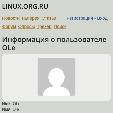
LINUX.ORG.RU
Новости
Галерея
Статьи
Регистрация
-
Вход
Форум
Опросы
Трекер
Поиск
Информация о пользователе
OLe
Nick:
OLe
Имя:
Ole