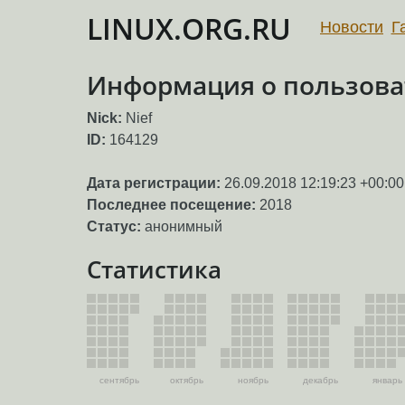
LINUX.ORG.RU
Новости
Г
Информация о пользоват
Nick:
Nief
ID:
164129
Дата регистрации:
26.09.2018 12:19:23 +00:00
Последнее посещение:
2018
Статус:
анонимный
Статистика
сентябрь
октябрь
ноябрь
декабрь
январь