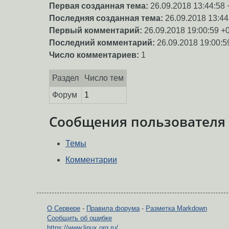
Первая созданная тема:
26.09.2018 13:44:58 
Последняя созданная тема:
26.09.2018 13:44
Первый комментарий:
26.09.2018 19:00:59 +
Последний комментарий:
26.09.2018 19:00:5
Число комментариев:
1
Раздел
Число тем
Форум
1
Сообщения пользователя
Темы
Комментарии
О Сервере
-
Правила форума
-
Разметка Markdown
Сообщить об ошибке
https://www.linux.org.ru/