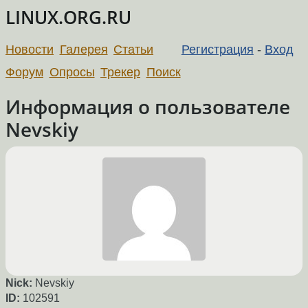
LINUX.ORG.RU
Новости
Галерея
Статьи
Регистрация
-
Вход
Форум
Опросы
Трекер
Поиск
Информация о пользователе
Nevskiy
Nick:
Nevskiy
ID:
102591