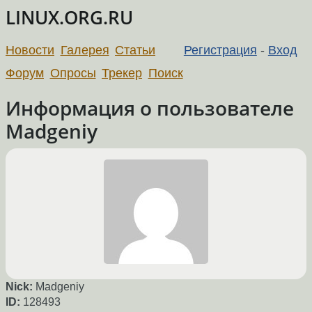
LINUX.ORG.RU
Новости
Галерея
Статьи
Регистрация
-
Вход
Форум
Опросы
Трекер
Поиск
Информация о пользователе
Madgeniy
Nick:
Madgeniy
ID:
128493