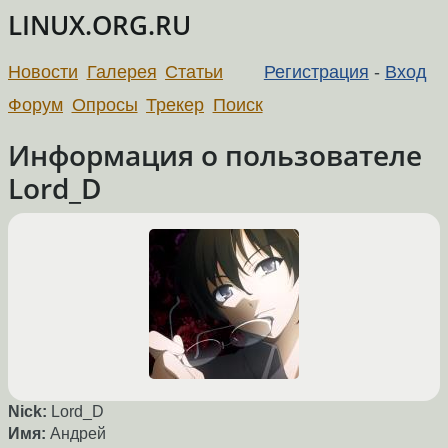
LINUX.ORG.RU
Новости
Галерея
Статьи
Регистрация
-
Вход
Форум
Опросы
Трекер
Поиск
Информация о пользователе
Lord_D
Nick:
Lord_D
Имя:
Андрей