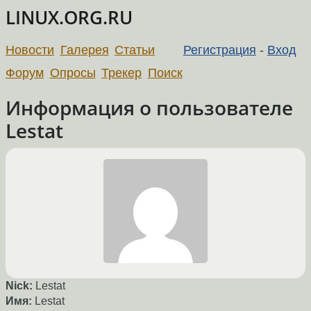
LINUX.ORG.RU
Новости
Галерея
Статьи
Регистрация
-
Вход
Форум
Опросы
Трекер
Поиск
Информация о пользователе
Lestat
Nick:
Lestat
Имя:
Lestat