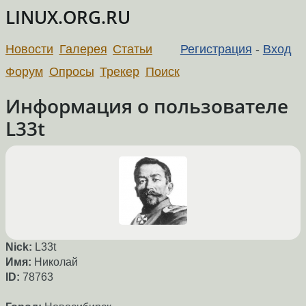
LINUX.ORG.RU
Новости
Галерея
Статьи
Регистрация
-
Вход
Форум
Опросы
Трекер
Поиск
Информация о пользователе
L33t
Nick:
L33t
Имя:
Николай
ID:
78763