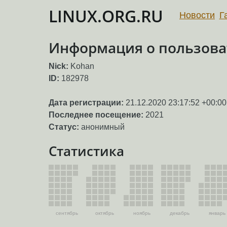
LINUX.ORG.RU
Новости
Г
Информация о пользова
Nick:
Kohan
ID:
182978
Дата регистрации:
21.12.2020 23:17:52 +00:00
Последнее посещение:
2021
Статус:
анонимный
Статистика
сентябрь
октябрь
ноябрь
декабрь
январь