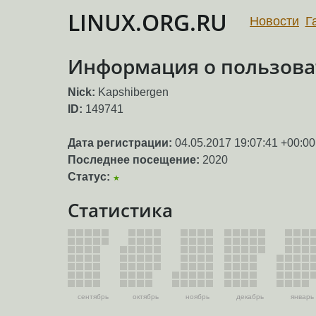
LINUX.ORG.RU
Новости
Г
Информация о пользоват
Nick:
Kapshibergen
ID:
149741
Дата регистрации:
04.05.2017 19:07:41 +00:00
Последнее посещение:
2020
Статус:
★
Статистика
сентябрь
октябрь
ноябрь
декабрь
январь