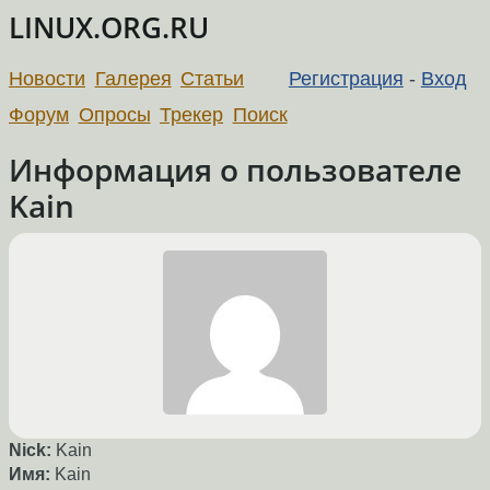
LINUX.ORG.RU
Новости
Галерея
Статьи
Регистрация
-
Вход
Форум
Опросы
Трекер
Поиск
Информация о пользователе
Kain
Nick:
Kain
Имя:
Kain