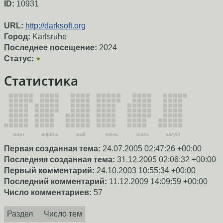
ID:
10931
URL:
http://darksoft.org
Город:
Karlsruhe
Последнее посещение:
2024
Статус:
★
Статистика
март
апрель
май
июнь
июль
август
Первая созданная тема:
24.07.2005 02:47:26 +00:00
Последняя созданная тема:
31.12.2005 02:06:32 +00:00
Первый комментарий:
24.10.2003 10:55:34 +00:00
Последний комментарий:
11.12.2009 14:09:59 +00:00
Число комментариев:
57
Раздел
Число тем