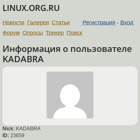
LINUX.ORG.RU
Новости
Галерея
Статьи
Регистрация
-
Вход
Форум
Опросы
Трекер
Поиск
Информация о пользователе
KADABRA
Nick:
KADABRA
ID:
23659