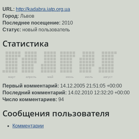
URL:
http://kadabra.iatp.org.ua
Город:
Львов
Последнее посещение:
2010
Статус:
новый пользователь
Статистика
март
апрель
май
июнь
июль
август
Первый комментарий:
14.12.2005 21:51:05 +00:00
Последний комментарий:
14.02.2010 12:32:20 +00:00
Число комментариев:
94
Сообщения пользователя
Комментарии