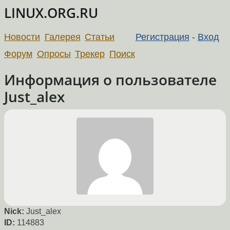
LINUX.ORG.RU
Новости
Галерея
Статьи
Регистрация
-
Вход
Форум
Опросы
Трекер
Поиск
Информация о пользователе
Just_alex
Nick:
Just_alex
ID:
114883