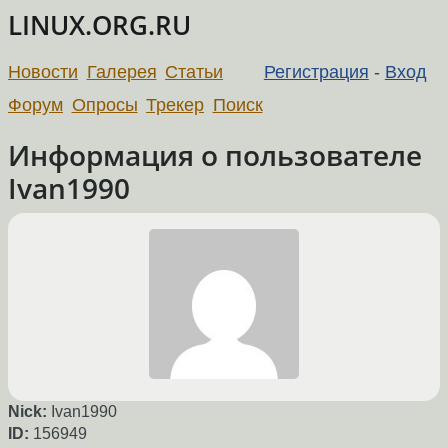
LINUX.ORG.RU
Новости
Галерея
Статьи
Регистрация
-
Вход
Форум
Опросы
Трекер
Поиск
Информация о пользователе
Ivan1990
Nick:
Ivan1990
ID:
156949