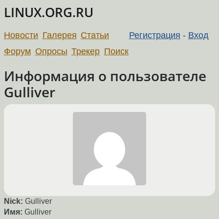
LINUX.ORG.RU
Новости
Галерея
Статьи
Регистрация
-
Вход
Форум
Опросы
Трекер
Поиск
Информация о пользователе
Gulliver
Nick:
Gulliver
Имя:
Gulliver