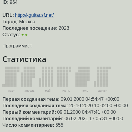
ID:
964
URL:
http://kguitar.sf.net/
Город:
Москва
Последнее посещение:
2023
Статус:
★★
Программист.
Статистика
март
апрель
май
июнь
июль
август
Первая созданная тема:
09.01.2000 04:54:47 +00:00
Последняя созданная тема:
20.10.2020 10:02:00 +00:00
Первый комментарий:
09.01.2000 04:47:41 +00:00
Последний комментарий:
06.02.2021 17:05:31 +00:00
Число комментариев:
555