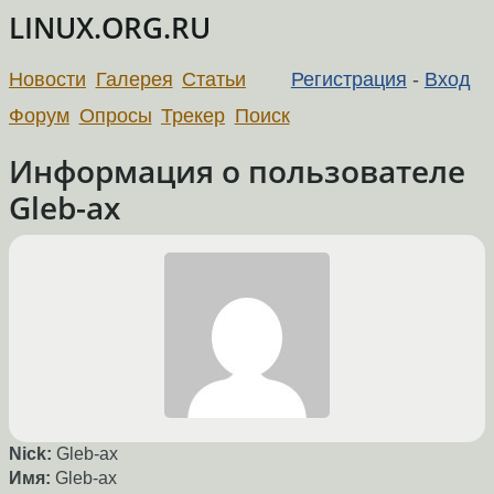
LINUX.ORG.RU
Новости
Галерея
Статьи
Регистрация
-
Вход
Форум
Опросы
Трекер
Поиск
Информация о пользователе
Gleb-ax
Nick:
Gleb-ax
Имя:
Gleb-ax