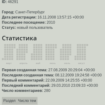
ID:
46291
Город:
Санкт-Петербург
Дата регистрации:
16.11.2008 13:57:15 +00:00
Последнее посещение:
2010
Статус:
новый пользователь
Статистика
март
апрель
май
июнь
июль
август
Первая созданная тема:
27.08.2009 20:29:04 +00:00
Последняя созданная тема:
08.12.2009 19:24:58 +00:00
Первый комментарий:
22.09.2009 14:25:55 +00:00
Последний комментарий:
29.03.2010 23:09:33 +00:00
Число комментариев:
280
Раздел
Число тем