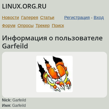
LINUX.ORG.RU
Новости
Галерея
Статьи
Регистрация
-
Вход
Форум
Опросы
Трекер
Поиск
Информация о пользователе
Garfeild
Nick:
Garfeild
Имя:
Garfeild