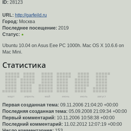
ID:
28123
URL:
http://garfeild.ru
Город:
Москва
Последнее посещение:
2019
Статус:
★
Ubuntu 10.04 on Asus Eee PC 1000h. Mac OS X 10.6.6 on
Mac Mini.
Статистика
март
апрель
май
июнь
июль
август
Первая созданная тема:
09.11.2006 21:04:20 +00:00
Последняя созданная тема:
05.09.2008 21:09:34 +00:00
Первый комментарий:
10.11.2006 10:58:38 +00:00
Последний комментарий:
11.02.2012 12:07:19 +00:00
Число комментариев:
153