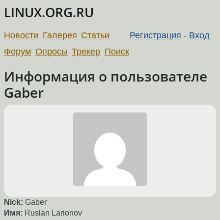
LINUX.ORG.RU
Новости
Галерея
Статьи
Регистрация
-
Вход
Форум
Опросы
Трекер
Поиск
Информация о пользователе
Gaber
Nick:
Gaber
Имя:
Ruslan Larionov