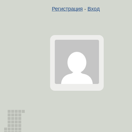
Регистрация
-
Вход