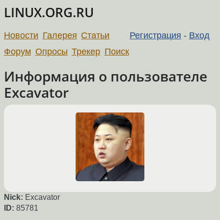
LINUX.ORG.RU
Новости
Галерея
Статьи
Регистрация
-
Вход
Форум
Опросы
Трекер
Поиск
Информация о пользователе
Excavator
Nick:
Excavator
ID:
85781