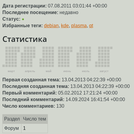
Дата регистрации:
07.08.2011 03:01:44 +00:00
Последнее посещение:
недавно
Статус:
★
Избранные теги:
debian
,
kde
,
plasma
,
qt
Статистика
март
апрель
май
июнь
июль
август
Первая созданная тема:
13.04.2013 04:22:39 +00:00
Последняя созданная тема:
13.04.2013 04:22:39 +00:00
Первый комментарий:
05.02.2012 17:21:24 +00:00
Последний комментарий:
14.09.2024 16:41:54 +00:00
Число комментариев:
130
Раздел
Число тем
Форум
1