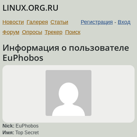
LINUX.ORG.RU
Новости
Галерея
Статьи
Регистрация
-
Вход
Форум
Опросы
Трекер
Поиск
Информация о пользователе
EuPhobos
Nick:
EuPhobos
Имя:
Top Secret