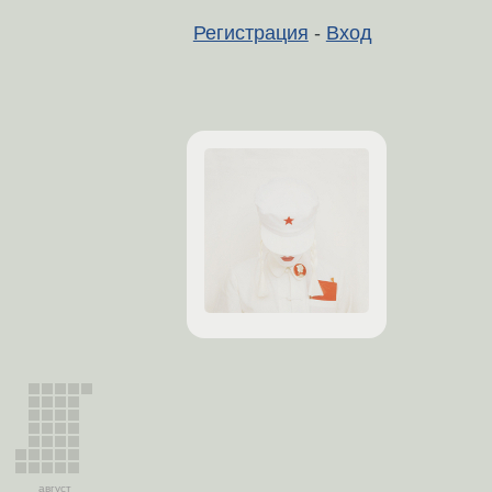
Регистрация
-
Вход
август