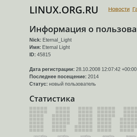
LINUX.ORG.RU
Новости
Г
Информация о пользоват
Nick:
Eternal_Light
Имя:
Eternal Light
ID:
45815
Дата регистрации:
28.10.2008 12:07:42 +00:00
Последнее посещение:
2014
Статус:
новый пользователь
Статистика
сентябрь
октябрь
ноябрь
декабрь
январь