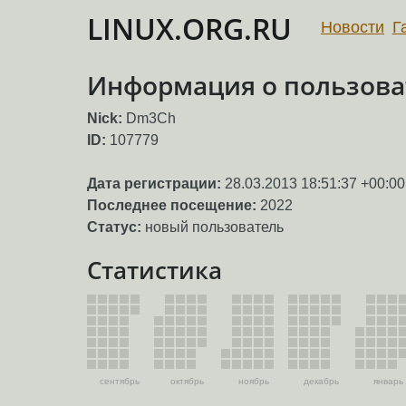
LINUX.ORG.RU
Новости
Г
Информация о пользов
Nick:
Dm3Ch
ID:
107779
Дата регистрации:
28.03.2013 18:51:37 +00:00
Последнее посещение:
2022
Статус:
новый пользователь
Статистика
сентябрь
октябрь
ноябрь
декабрь
январь