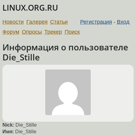
LINUX.ORG.RU
Новости
Галерея
Статьи
Регистрация
-
Вход
Форум
Опросы
Трекер
Поиск
Информация о пользователе
Die_Stille
Nick:
Die_Stille
Имя:
Die_Stille