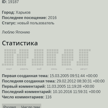
ID:
19187
Город:
Харьков
Последнее посещение:
2016
Статус:
новый пользователь
Люблю Японию
Статистика
март
апрель
май
июнь
июль
август
Первая созданная тема:
15.03.2005 09:51:44 +00:00
Последняя созданная тема:
29.02.2012 08:30:31 +00:00
Первый комментарий:
11.03.2005 11:19:28 +00:00
Последний комментарий:
10.10.2016 11:59:31 +00:00
Число комментариев:
116
Раздел
Число тем